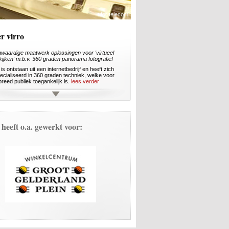
r virro
waardige maatwerk oplossingen voor 'virtueel
kijken' m.b.v. 360 graden panorama fotografie!
 is ontstaan uit een internetbedrijf en heeft zich
ecialiseerd in 360 graden techniek, welke voor
reed publiek toegankelijk is.
lees verder
 heeft o.a. gewerkt voor: